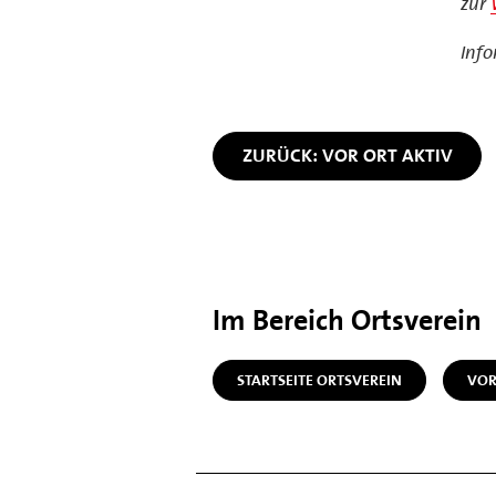
zur
Info
ZURÜCK: VOR ORT AKTIV
Im Bereich Ortsverein
STARTSEITE ORTSVEREIN
VOR