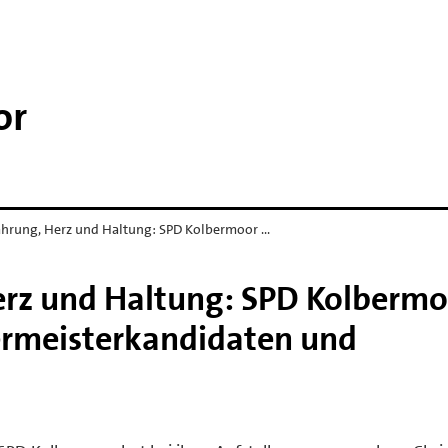
or
ahrung, Herz und Haltung: SPD Kolbermoor …
erz und Haltung: SPD Kolbermo
ermeisterkandidaten und