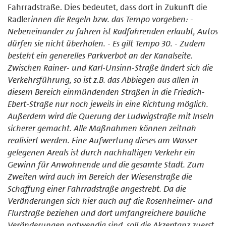
Fahrradstraße. Dies bedeutet, dass dort in Zukunft die
Radler
innen die Regeln bzw. das Tempo vorgeben: -
Nebeneinander zu fahren ist Radfahrenden erlaubt, Autos
dürfen sie nicht überholen. - Es gilt Tempo 30. - Zudem
besteht ein generelles Parkverbot an der Kanalseite.
Zwischen Rainer- und Karl-Unsinn-Straße ändert sich die
Verkehrsführung, so ist z.B. das Abbiegen aus allen in
diesem Bereich einmündenden Straßen in die Friedich-
Ebert-Straße nur noch jeweils in eine Richtung möglich.
Außerdem wird die Querung der Ludwigstraße mit Inseln
sicherer gemacht. Alle Maßnahmen können zeitnah
realisiert werden. Eine Aufwertung dieses am Wasser
gelegenen Areals ist durch nachhaltigen Verkehr ein
Gewinn für Anwohnende und die gesamte Stadt. Zum
Zweiten wird auch im Bereich der Wiesenstraße die
Schaffung einer Fahrradstraße angestrebt. Da die
Veränderungen sich hier auch auf die Rosenheimer- und
Flurstraße beziehen und dort umfangreichere bauliche
Veränderungen notwendig sind, soll die Akzeptanz zuerst