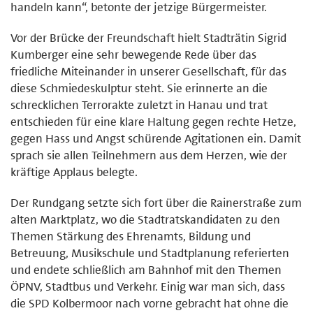
handeln kann“, betonte der jetzige Bürgermeister.
Vor der Brücke der Freundschaft hielt Stadträtin Sigrid
Kumberger eine sehr bewegende Rede über das
friedliche Miteinander in unserer Gesellschaft, für das
diese Schmiedeskulptur steht. Sie erinnerte an die
schrecklichen Terrorakte zuletzt in Hanau und trat
entschieden für eine klare Haltung gegen rechte Hetze,
gegen Hass und Angst schürende Agitationen ein. Damit
sprach sie allen Teilnehmern aus dem Herzen, wie der
kräftige Applaus belegte.
Der Rundgang setzte sich fort über die Rainerstraße zum
alten Marktplatz, wo die Stadtratskandidaten zu den
Themen Stärkung des Ehrenamts, Bildung und
Betreuung, Musikschule und Stadtplanung referierten
und endete schließlich am Bahnhof mit den Themen
ÖPNV, Stadtbus und Verkehr. Einig war man sich, dass
die SPD Kolbermoor nach vorne gebracht hat ohne die