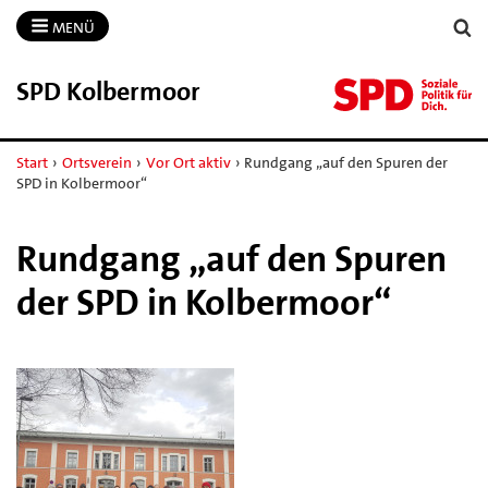
MENÜ
SPD Kolbermoor
Start
›
Ortsverein
›
Vor Ort aktiv
›
Rundgang „auf den Spuren der
SPD in Kolbermoor“
Rundgang „auf den Spuren
der SPD in Kolbermoor“