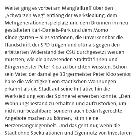
Weiter ging es vorbei am Mangfalltreff über den
„Schwarzen Weg“ entlang der Werksiedlung, dem
Mehrgenerationenspielplatz und dem Brunnen im neu
gestalteten Karl-Daniels-Park und dem Momo
Kindergarten – alles Stationen, die unverkennbar die
Handschrift der SPD trügen und oftmals gegen den
erbitterten Widerstand der CSU durchgesetzt werden
mussten, wie die anwesenden Stadträt*innen und
Bürgermeister Peter Kloo zu berichten wussten. Schon
sein Vater, der damalige Bürgermeister Peter Kloo senior,
habe die Wichtigkeit von städtischen Wohnungen
erkannt als die Stadt auf seine Initiative hin die
Werksiedlung von der Spinnerei erwerben konnte. „Den
Wohnungsbestand zu erhalten und aufzustocken, um
nicht nur bezahlbare, sondern auch bedarfsgerechte
Angebote machen zu können, ist mir eine
Herzensangelegenheit. Und das geht nur, wenn die
Stadt ohne Spekulationen und Eigennutz von Investoren