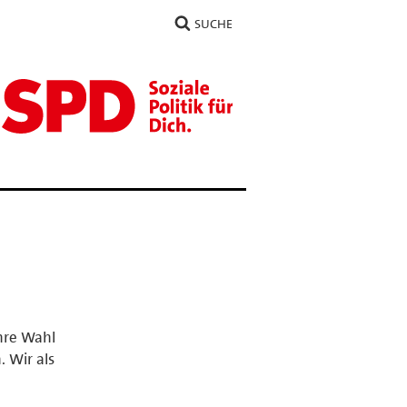
SUCHE
hre Wahl
 Wir als