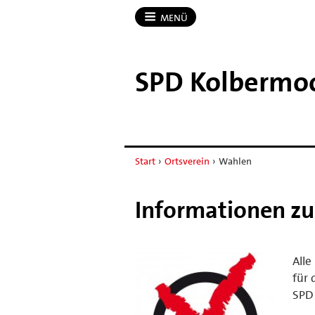
MENÜ
SPD Kolbermo
Start
›
Ortsverein
›
Wahlen
Informationen z
Alle
für 
SPD 