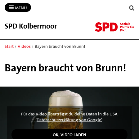
MENÜ
SPD Kolbermoor
Start
›
Videos
›
Bayern braucht von Brunn!
Bayern braucht von Brunn!
Für das Video überträgst du deine Daten in die USA
(
Datenschutzerklärung von Google
).