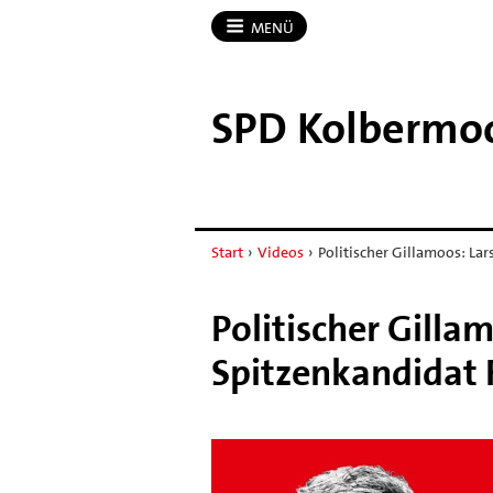
MENÜ
SPD Kolbermo
Start
›
Videos
›
Politischer Gillamoos: Lar
Politischer Gilla
Spitzenkandidat 