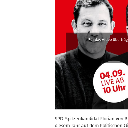
Für das Video überträg
SPD-Spitzenkandidat Florian von B
diesem Jahr auf dem Politischen G