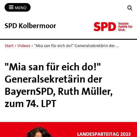
MENÜ
SPD Kolbermoor
Start
›
Videos
›
"Mia san für eich do!" Generalsekretärin der …
"Mia san für eich do!"
Generalsekretärin der
BayernSPD, Ruth Müller,
zum 74. LPT